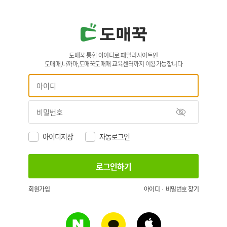
도매꾹 통합 아이디로 패밀리사이트인
도매매,나까마,도매꾹도매매 교육센터까지 이용가능합니다
아이디저장
자동로그인
회원가입
아이디 · 비밀번호 찾기