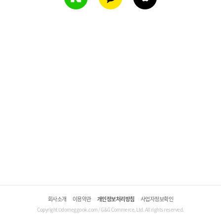
회사소개
이용약관
개인정보처리방침
사업자정보확인
Copyright©domeggook.com / G&G Commerce, Ltd. All rights reserved.