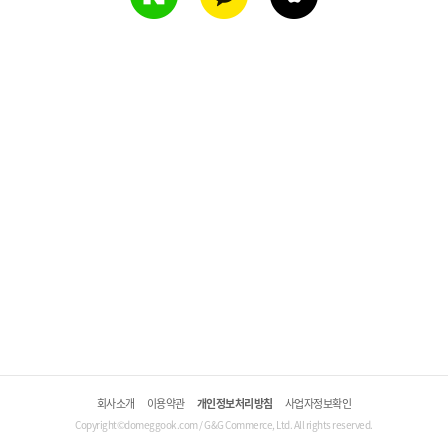
회사소개
이용약관
개인정보처리방침
사업자정보확인
Copyright©domeggook.com / G&G Commerce, Ltd. All rights reserved.