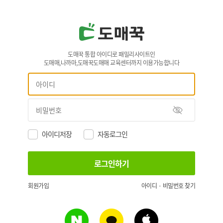
도매꾹 통합 아이디로 패밀리사이트인
도매매,나까마,도매꾹도매매 교육센터까지 이용가능합니다
아이디저장
자동로그인
회원가입
아이디 · 비밀번호 찾기