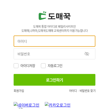
도매꾹 통합 아이디로 패밀리사이트인
도매매,나까마,도매꾹도매매 교육센터까지 이용가능합니다
아이디저장
자동로그인
회원가입
아이디 · 비밀번호 찾기