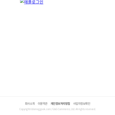
회사소개
이용약관
개인정보처리방침
사업자정보확인
Copyright©domeggook.com / G&G Commerce, Ltd. All rights reserved.