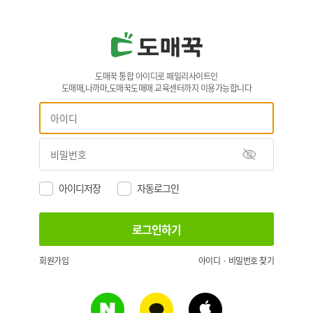
도매꾹 통합 아이디로 패밀리사이트인
도매매,나까마,도매꾹도매매 교육센터까지 이용가능합니다
아이디저장
자동로그인
회원가입
아이디 · 비밀번호 찾기