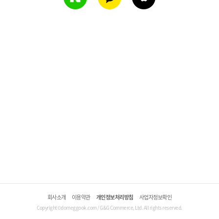
회사소개
이용약관
개인정보처리방침
사업자정보확인
Copyright©domeggook.com / G&G Commerce, Ltd. All rights reserved.