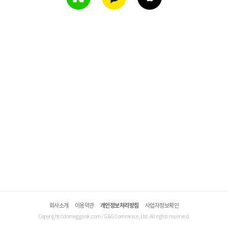
회사소개
이용약관
개인정보처리방침
사업자정보확인
Copyright©domeggook.com / G&G Commerce, Ltd. All rights reserved.