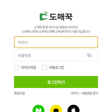
도매꾹 통합 아이디로 패밀리사이트인
도매매,나까마,도매꾹도매매 교육센터까지 이용가능합니다
아이디저장
자동로그인
회원가입
아이디 · 비밀번호 찾기