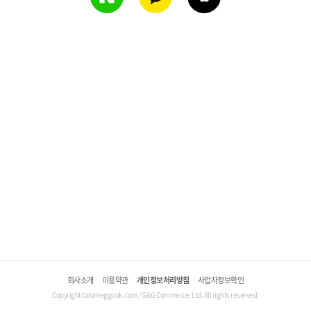
회사소개
이용약관
개인정보처리방침
사업자정보확인
Copyright©domeggook.com / G&G Commerce, Ltd. All rights reserved.