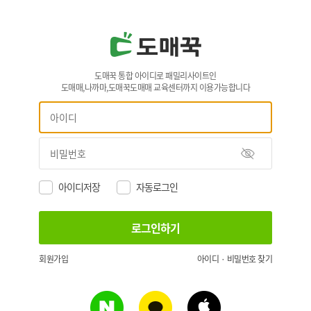
도매꾹 통합 아이디로 패밀리사이트인
도매매,나까마,도매꾹도매매 교육센터까지 이용가능합니다
아이디저장
자동로그인
회원가입
아이디 · 비밀번호 찾기