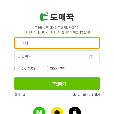
도매꾹 통합 아이디로 패밀리사이트인
도매매,나까마,도매꾹도매매 교육센터까지 이용가능합니다
아이디저장
자동로그인
회원가입
아이디 · 비밀번호 찾기