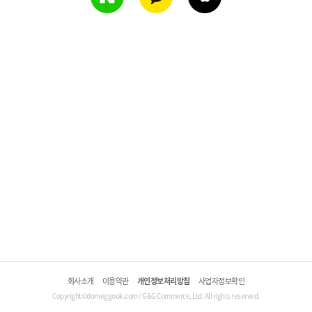
회사소개
이용약관
개인정보처리방침
사업자정보확인
Copyright©domeggook.com / G&G Commerce, Ltd. All rights reserved.