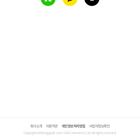
회사소개
이용약관
개인정보처리방침
사업자정보확인
Copyright©domeggook.com / G&G Commerce, Ltd. All rights reserved.