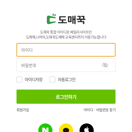
도매꾹 통합 아이디로 패밀리사이트인
도매매,나까마,도매꾹도매매 교육센터까지 이용가능합니다
아이디저장
자동로그인
회원가입
아이디 · 비밀번호 찾기