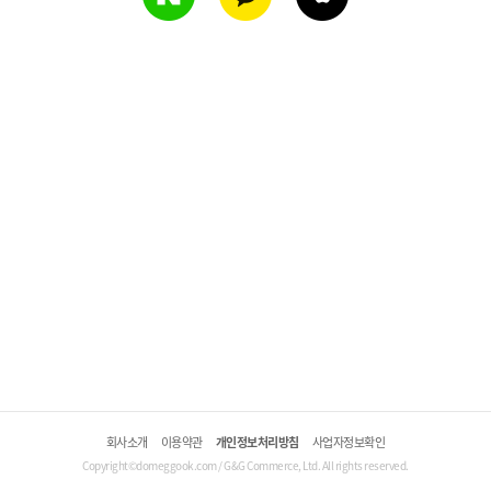
회사소개
이용약관
개인정보처리방침
사업자정보확인
Copyright©domeggook.com / G&G Commerce, Ltd. All rights reserved.