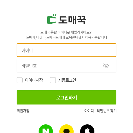
도매꾹 통합 아이디로 패밀리사이트인
도매매,나까마,도매꾹도매매 교육센터까지 이용가능합니다
아이디저장
자동로그인
회원가입
아이디 · 비밀번호 찾기