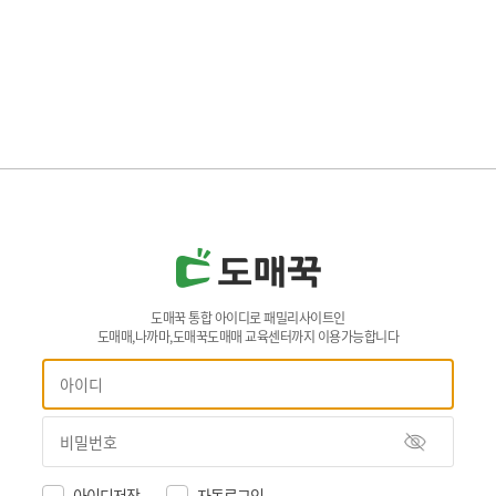
도매꾹 통합 아이디로 패밀리사이트인
도매매,나까마,도매꾹도매매 교육센터까지 이용가능합니다
아이디저장
자동로그인