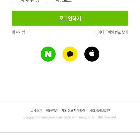
회원가입
아이디 · 비밀번호 찾기
회사소개
이용약관
개인정보처리방침
사업자정보확인
Copyright©domeggook.com / G&G Commerce, Ltd. All rights reserved.