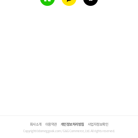
회사소개
이용약관
개인정보처리방침
사업자정보확인
Copyright©domeggook.com / G&G Commerce, Ltd. All rights reserved.