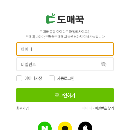
도매꾹 통합 아이디로 패밀리사이트인
도매매,나까마,도매꾹도매매 교육센터까지 이용가능합니다
아이디저장
자동로그인
회원가입
아이디 · 비밀번호 찾기