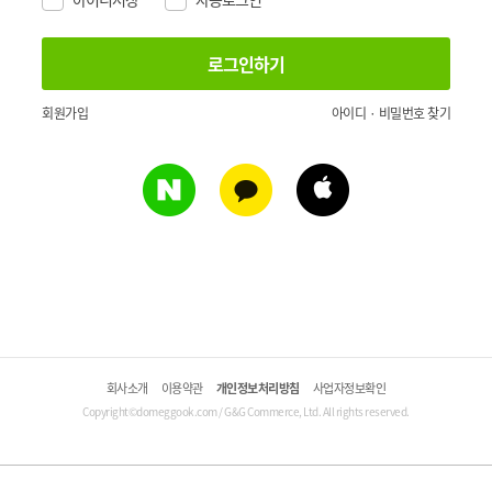
회원가입
아이디 · 비밀번호 찾기
회사소개
이용약관
개인정보처리방침
사업자정보확인
Copyright©domeggook.com / G&G Commerce, Ltd. All rights reserved.