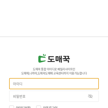
도매꾹 통합 아이디로 패밀리사이트인
도매매,나까마,도매꾹도매매 교육센터까지 이용가능합니다
아이디저장
자동로그인