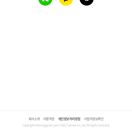
회사소개
이용약관
개인정보처리방침
사업자정보확인
Copyright©domeggook.com / G&G Commerce, Ltd. All rights reserved.