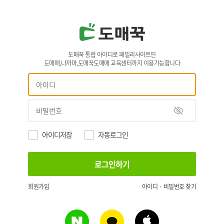
도매꾹 통합 아이디로 패밀리사이트인
도매매,나까마,도매꾹도매매 교육센터까지 이용가능합니다
아이디저장
자동로그인
회원가입
아이디 · 비밀번호 찾기