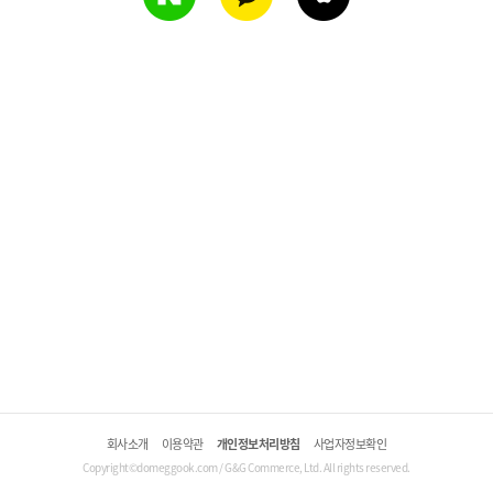
회사소개
이용약관
개인정보처리방침
사업자정보확인
Copyright©domeggook.com / G&G Commerce, Ltd. All rights reserved.