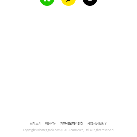
회사소개
이용약관
개인정보처리방침
사업자정보확인
Copyright©domeggook.com / G&G Commerce, Ltd. All rights reserved.