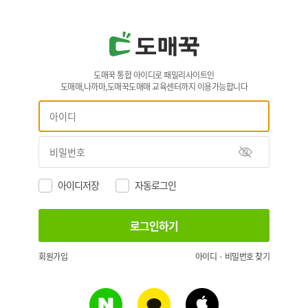
도매꾹 통합 아이디로 패밀리사이트인
도매매,나까마,도매꾹도매매 교육센터까지 이용가능합니다
아이디저장
자동로그인
회원가입
아이디 · 비밀번호 찾기