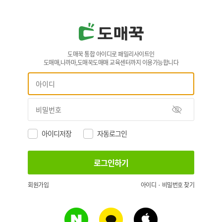
도매꾹 통합 아이디로 패밀리사이트인
도매매,나까마,도매꾹도매매 교육센터까지 이용가능합니다
아이디저장
자동로그인
회원가입
아이디 · 비밀번호 찾기