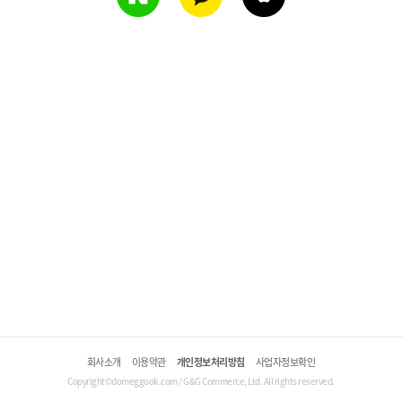
회사소개
이용약관
개인정보처리방침
사업자정보확인
Copyright©domeggook.com / G&G Commerce, Ltd. All rights reserved.