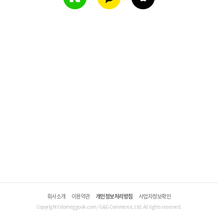
회사소개
이용약관
개인정보처리방침
사업자정보확인
Copyright©domeggook.com / G&G Commerce, Ltd. All rights reserved.