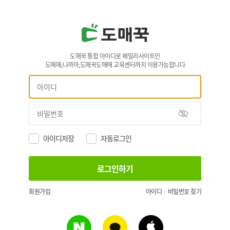
도매꾹 통합 아이디로 패밀리사이트인
도매매,나까마,도매꾹도매매 교육센터까지 이용가능합니다
아이디저장
자동로그인
회원가입
아이디 · 비밀번호 찾기