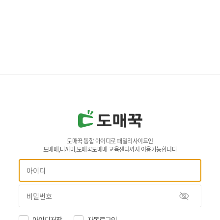
도매꾹 통합 아이디로 패밀리사이트인
도매매,나까마,도매꾹도매매 교육센터까지 이용가능합니다
아이디저장
자동로그인