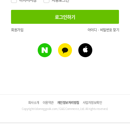
회원가입
아이디 · 비밀번호 찾기
회사소개
이용약관
개인정보처리방침
사업자정보확인
Copyright©domeggook.com / G&G Commerce, Ltd. All rights reserved.