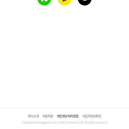
회사소개
이용약관
개인정보처리방침
사업자정보확인
Copyright©domeggook.com / G&G Commerce, Ltd. All rights reserved.