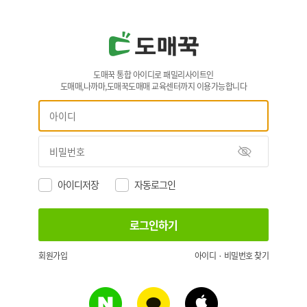
도매꾹 통합 아이디로 패밀리사이트인
도매매,나까마,도매꾹도매매 교육센터까지 이용가능합니다
아이디저장
자동로그인
회원가입
아이디 · 비밀번호 찾기