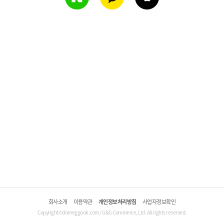
회사소개
이용약관
개인정보처리방침
사업자정보확인
Copyright©domeggook.com / G&G Commerce, Ltd. All rights reserved.