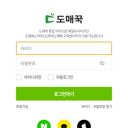
도매꾹 통합 아이디로 패밀리사이트인
도매매,나까마,도매꾹도매매 교육센터까지 이용가능합니다
아이디저장
자동로그인
회원가입
아이디 · 비밀번호 찾기