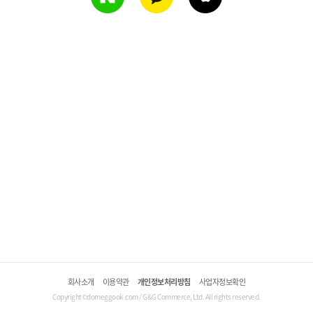
회사소개
이용약관
개인정보처리방침
사업자정보확인
Copyright©domeggook.com / G&G Commerce, Ltd. All rights reserved.