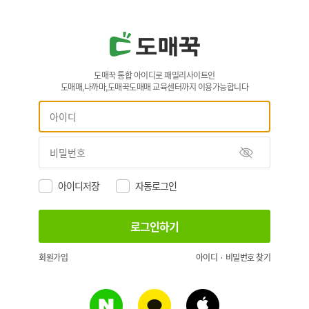
도매꾹 통합 아이디로 패밀리사이트인
도매매,나까마,도매꾹도매매 교육센터까지 이용가능합니다
아이디저장
자동로그인
회원가입
아이디 · 비밀번호 찾기