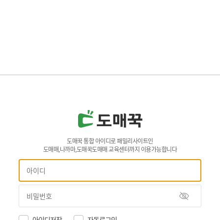
도매꾹 통합 아이디로 패밀리사이트인
도매매,나까마,도매꾹도매매 교육센터까지 이용가능합니다
아이디저장
자동로그인