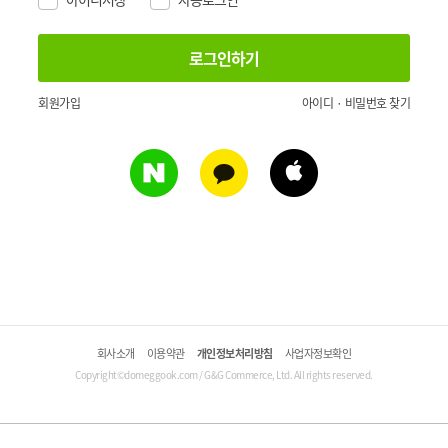
회원가입
아이디 · 비밀번호 찾기
회사소개
이용약관
개인정보처리방침
사업자정보확인
Copyright©domeggook.com / G&G Commerce, Ltd. All rights reserved.