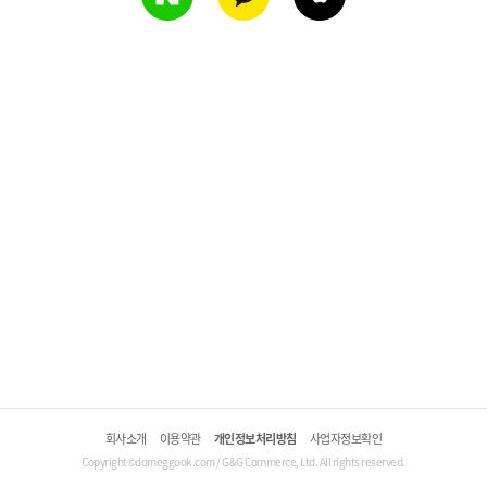
회사소개
이용약관
개인정보처리방침
사업자정보확인
Copyright©domeggook.com / G&G Commerce, Ltd. All rights reserved.