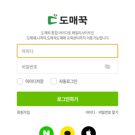
도매꾹 통합 아이디로 패밀리사이트인
도매매,나까마,도매꾹도매매 교육센터까지 이용가능합니다
아이디저장
자동로그인
회원가입
아이디 · 비밀번호 찾기