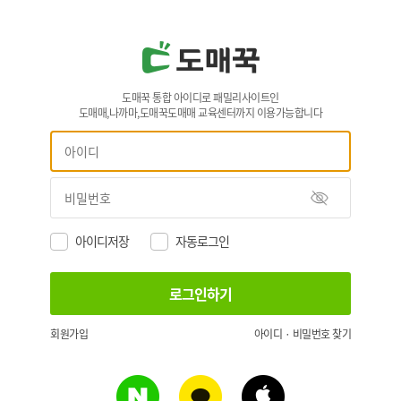
도매꾹 통합 아이디로 패밀리사이트인
도매매,나까마,도매꾹도매매 교육센터까지 이용가능합니다
아이디저장
자동로그인
회원가입
아이디 · 비밀번호 찾기