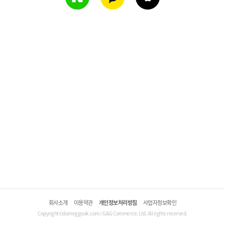
회사소개
이용약관
개인정보처리방침
사업자정보확인
Copyright©domeggook.com / G&G Commerce, Ltd. All rights reserved.