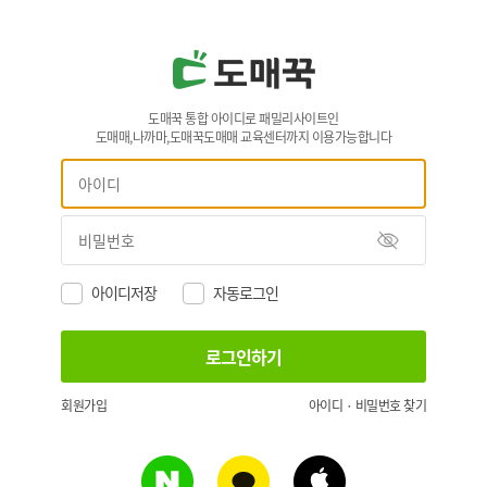
도매꾹 통합 아이디로 패밀리사이트인
도매매,나까마,도매꾹도매매 교육센터까지 이용가능합니다
아이디저장
자동로그인
회원가입
아이디 · 비밀번호 찾기