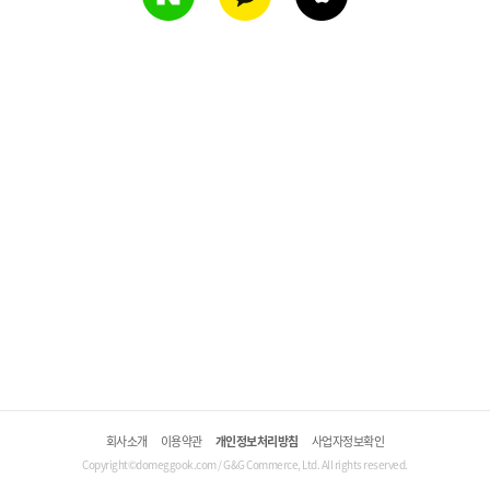
회사소개
이용약관
개인정보처리방침
사업자정보확인
Copyright©domeggook.com / G&G Commerce, Ltd. All rights reserved.