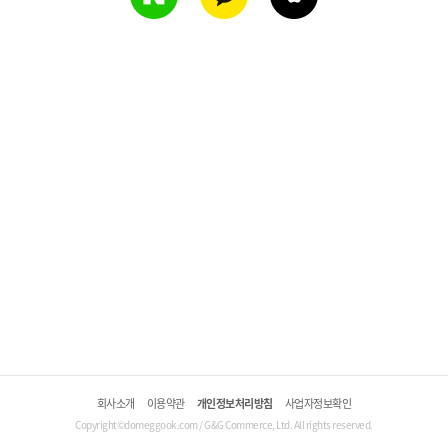
회사소개
이용약관
개인정보처리방침
사업자정보확인
Copyright©domeggook.com / G&G Commerce, Ltd. All rights reserved.