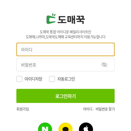
도매꾹 통합 아이디로 패밀리사이트인
도매매,나까마,도매꾹도매매 교육센터까지 이용가능합니다
아이디저장
자동로그인
회원가입
아이디 · 비밀번호 찾기