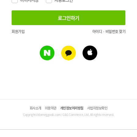
회원가입
아이디 · 비밀번호 찾기
회사소개
이용약관
개인정보처리방침
사업자정보확인
Copyright©domeggook.com / G&G Commerce, Ltd. All rights reserved.