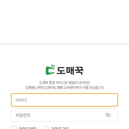
도매꾹 통합 아이디로 패밀리사이트인
도매매,나까마,도매꾹도매매 교육센터까지 이용가능합니다
아이디저장
자동로그인