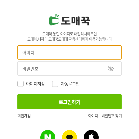
도매꾹 통합 아이디로 패밀리사이트인
도매매,나까마,도매꾹도매매 교육센터까지 이용가능합니다
아이디저장
자동로그인
회원가입
아이디 · 비밀번호 찾기