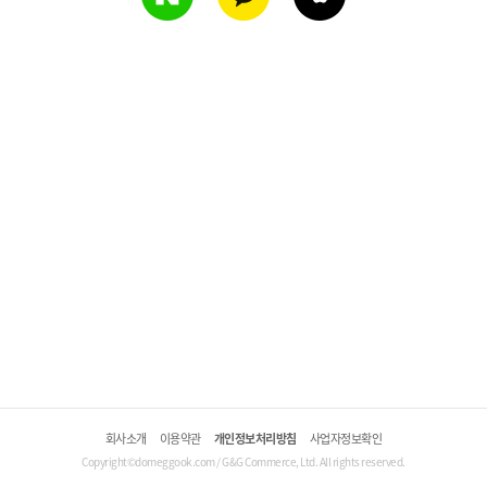
회사소개
이용약관
개인정보처리방침
사업자정보확인
Copyright©domeggook.com / G&G Commerce, Ltd. All rights reserved.