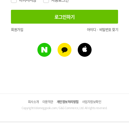
회원가입
아이디 · 비밀번호 찾기
회사소개
이용약관
개인정보처리방침
사업자정보확인
Copyright©domeggook.com / G&G Commerce, Ltd. All rights reserved.