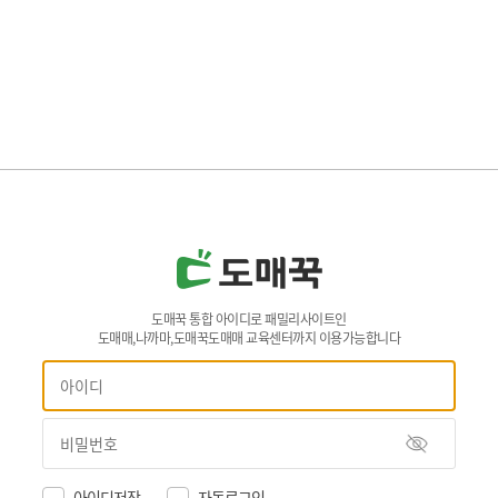
도매꾹 통합 아이디로 패밀리사이트인
도매매,나까마,도매꾹도매매 교육센터까지 이용가능합니다
아이디저장
자동로그인