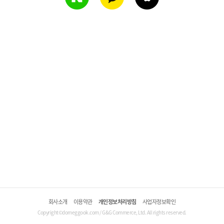
회사소개
이용약관
개인정보처리방침
사업자정보확인
Copyright©domeggook.com / G&G Commerce, Ltd. All rights reserved.