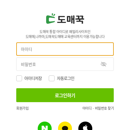
도매꾹 통합 아이디로 패밀리사이트인
도매매,나까마,도매꾹도매매 교육센터까지 이용가능합니다
아이디저장
자동로그인
회원가입
아이디 · 비밀번호 찾기