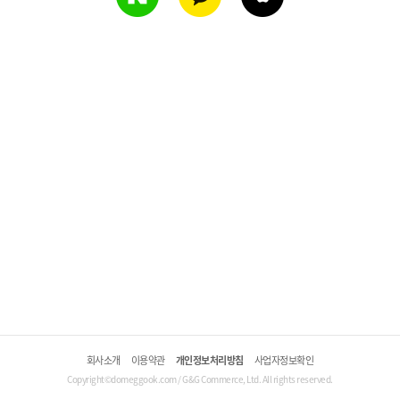
회사소개
이용약관
개인정보처리방침
사업자정보확인
Copyright©domeggook.com / G&G Commerce, Ltd. All rights reserved.