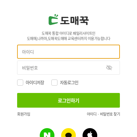
도매꾹 통합 아이디로 패밀리사이트인
도매매,나까마,도매꾹도매매 교육센터까지 이용가능합니다
아이디저장
자동로그인
회원가입
아이디 · 비밀번호 찾기