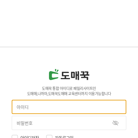
도매꾹 통합 아이디로 패밀리사이트인
도매매,나까마,도매꾹도매매 교육센터까지 이용가능합니다
아이디저장
자동로그인