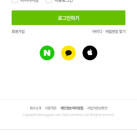
회원가입
아이디 · 비밀번호 찾기
회사소개
이용약관
개인정보처리방침
사업자정보확인
Copyright©domeggook.com / G&G Commerce, Ltd. All rights reserved.