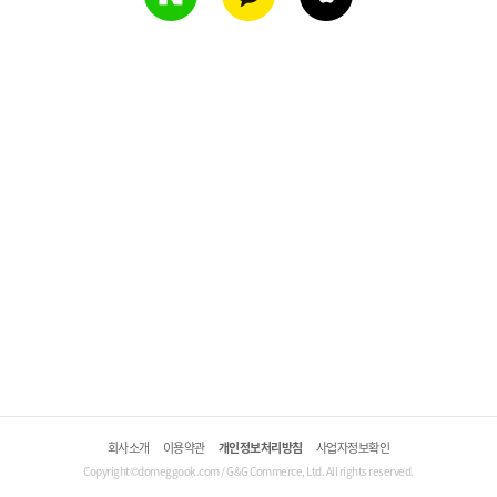
회사소개
이용약관
개인정보처리방침
사업자정보확인
Copyright©domeggook.com / G&G Commerce, Ltd. All rights reserved.