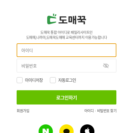
도매꾹 통합 아이디로 패밀리사이트인
도매매,나까마,도매꾹도매매 교육센터까지 이용가능합니다
아이디저장
자동로그인
회원가입
아이디 · 비밀번호 찾기