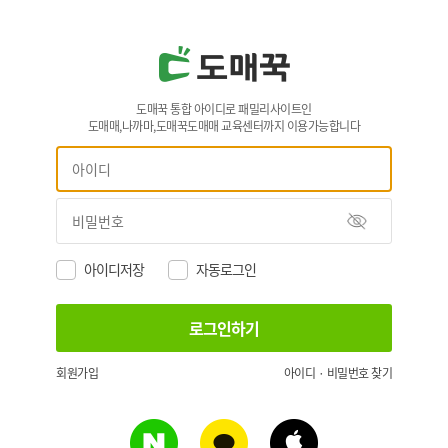
도매꾹 통합 아이디로 패밀리사이트인
도매매,나까마,도매꾹도매매 교육센터까지 이용가능합니다
아이디저장
자동로그인
회원가입
아이디 · 비밀번호 찾기