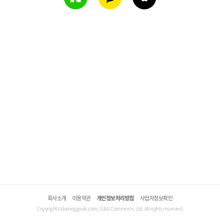
회사소개
이용약관
개인정보처리방침
사업자정보확인
Copyright©domeggook.com / G&G Commerce, Ltd. All rights reserved.