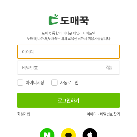
도매꾹 통합 아이디로 패밀리사이트인
도매매,나까마,도매꾹도매매 교육센터까지 이용가능합니다
아이디저장
자동로그인
회원가입
아이디 · 비밀번호 찾기