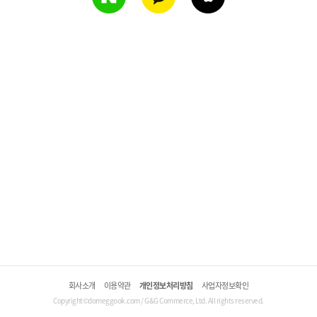
회사소개
이용약관
개인정보처리방침
사업자정보확인
Copyright©domeggook.com / G&G Commerce, Ltd. All rights reserved.