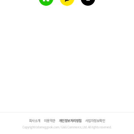
회사소개
이용약관
개인정보처리방침
사업자정보확인
Copyright©domeggook.com / G&G Commerce, Ltd. All rights reserved.