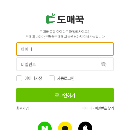
도매꾹 통합 아이디로 패밀리사이트인
도매매,나까마,도매꾹도매매 교육센터까지 이용가능합니다
아이디저장
자동로그인
회원가입
아이디 · 비밀번호 찾기