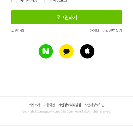
회원가입
아이디 · 비밀번호 찾기
회사소개
이용약관
개인정보처리방침
사업자정보확인
Copyright©domeggook.com / G&G Commerce, Ltd. All rights reserved.