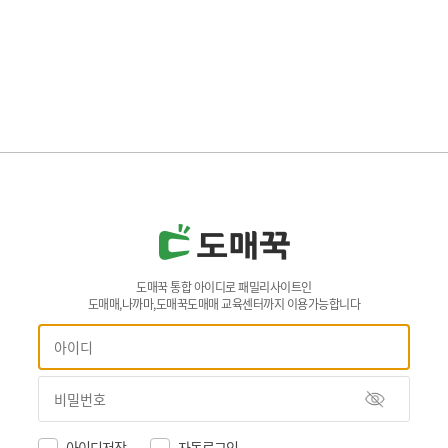
도매꾹 통합 아이디로 패밀리사이트인
도매매,나까마,도매꾹도매매 교육센터까지 이용가능합니다
아이디저장
자동로그인