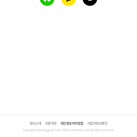
회사소개
이용약관
개인정보처리방침
사업자정보확인
Copyright©domeggook.com / G&G Commerce, Ltd. All rights reserved.