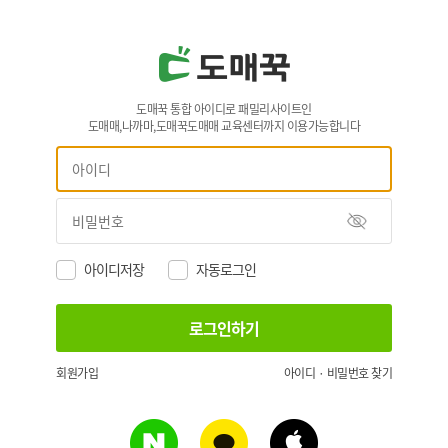
도매꾹 통합 아이디로 패밀리사이트인
도매매,나까마,도매꾹도매매 교육센터까지 이용가능합니다
아이디저장
자동로그인
회원가입
아이디 · 비밀번호 찾기