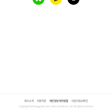
회사소개
이용약관
개인정보처리방침
사업자정보확인
Copyright©domeggook.com / G&G Commerce, Ltd. All rights reserved.