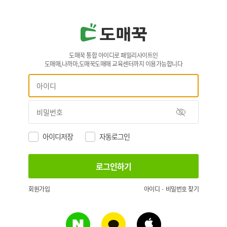
도매꾹 통합 아이디로 패밀리사이트인
도매매,나까마,도매꾹도매매 교육센터까지 이용가능합니다
아이디저장
자동로그인
회원가입
아이디 · 비밀번호 찾기