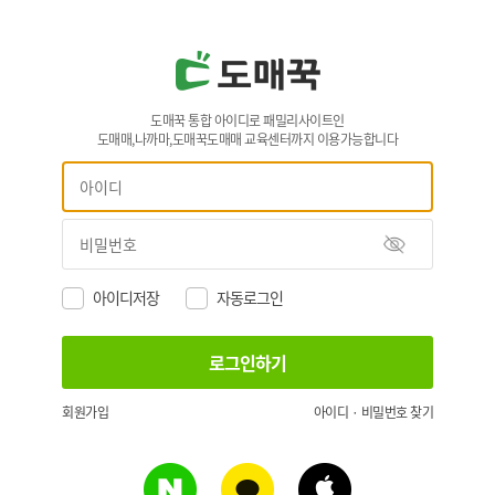
도매꾹 통합 아이디로 패밀리사이트인
도매매,나까마,도매꾹도매매 교육센터까지 이용가능합니다
아이디저장
자동로그인
회원가입
아이디 · 비밀번호 찾기