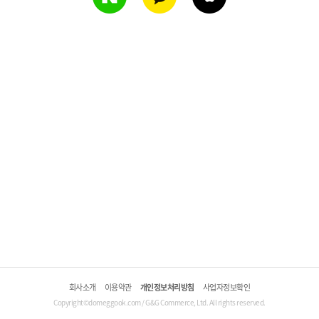
회사소개
이용약관
개인정보처리방침
사업자정보확인
Copyright©domeggook.com / G&G Commerce, Ltd. All rights reserved.