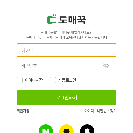
도매꾹 통합 아이디로 패밀리사이트인
도매매,나까마,도매꾹도매매 교육센터까지 이용가능합니다
아이디저장
자동로그인
회원가입
아이디 · 비밀번호 찾기