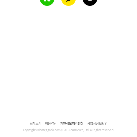
회사소개
이용약관
개인정보처리방침
사업자정보확인
Copyright©domeggook.com / G&G Commerce, Ltd. All rights reserved.