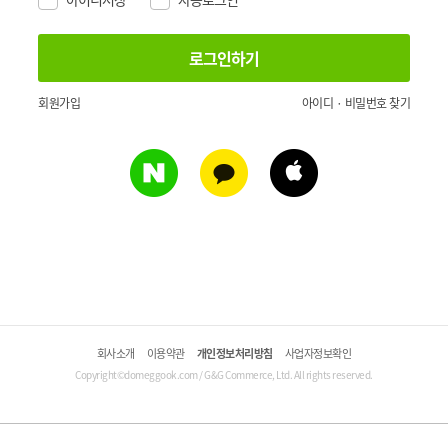
회원가입
아이디 · 비밀번호 찾기
회사소개
이용약관
개인정보처리방침
사업자정보확인
Copyright©domeggook.com / G&G Commerce, Ltd. All rights reserved.