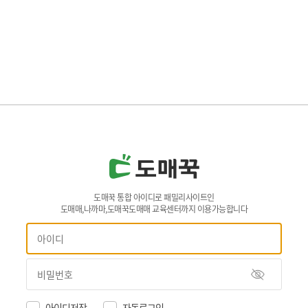
도매꾹 통합 아이디로 패밀리사이트인
도매매,나까마,도매꾹도매매 교육센터까지 이용가능합니다
아이디저장
자동로그인