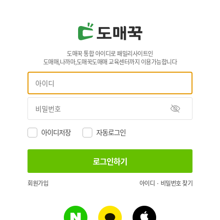
도매꾹 통합 아이디로 패밀리사이트인
도매매,나까마,도매꾹도매매 교육센터까지 이용가능합니다
아이디저장
자동로그인
회원가입
아이디 · 비밀번호 찾기