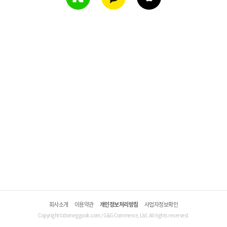
회사소개
이용약관
개인정보처리방침
사업자정보확인
Copyright©domeggook.com / G&G Commerce, Ltd. All rights reserved.