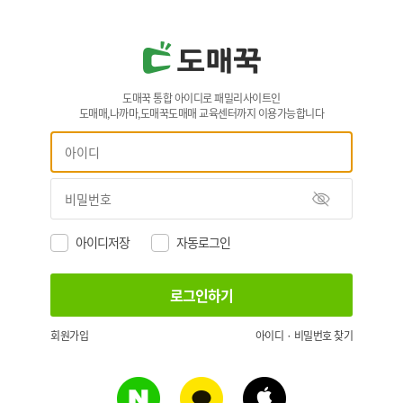
도매꾹 통합 아이디로 패밀리사이트인
도매매,나까마,도매꾹도매매 교육센터까지 이용가능합니다
아이디저장
자동로그인
회원가입
아이디 · 비밀번호 찾기