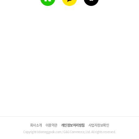
회사소개
이용약관
개인정보처리방침
사업자정보확인
Copyright©domeggook.com / G&G Commerce, Ltd. All rights reserved.