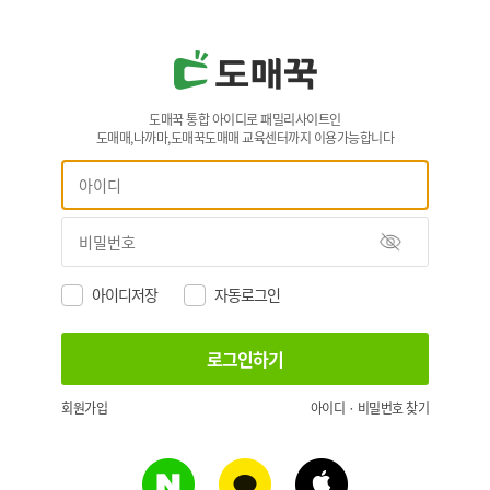
도매꾹 통합 아이디로 패밀리사이트인
도매매,나까마,도매꾹도매매 교육센터까지 이용가능합니다
아이디저장
자동로그인
회원가입
아이디 · 비밀번호 찾기