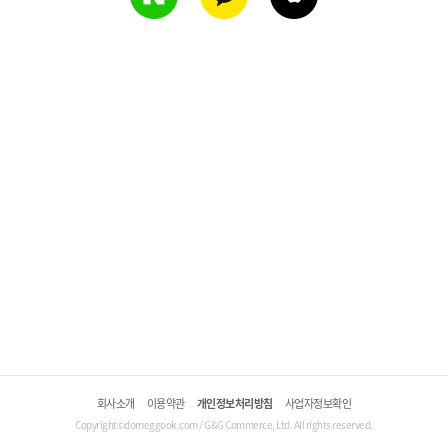
회사소개
이용약관
개인정보처리방침
사업자정보확인
Copyright©domeggook.com / G&G Commerce, Ltd. All rights reserved.