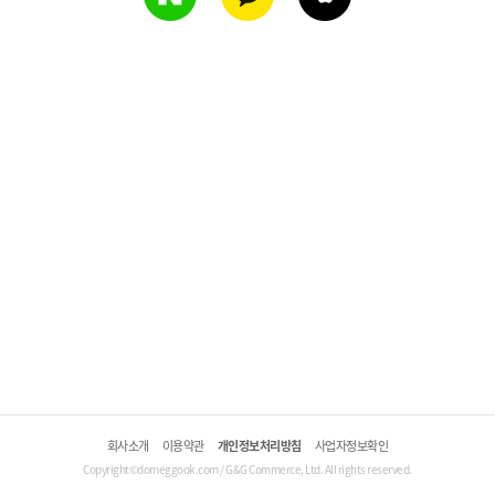
회사소개
이용약관
개인정보처리방침
사업자정보확인
Copyright©domeggook.com / G&G Commerce, Ltd. All rights reserved.