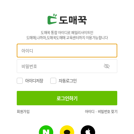
도매꾹 통합 아이디로 패밀리사이트인
도매매,나까마,도매꾹도매매 교육센터까지 이용가능합니다
아이디저장
자동로그인
회원가입
아이디 · 비밀번호 찾기