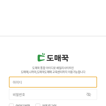
도매꾹 통합 아이디로 패밀리사이트인
도매매,나까마,도매꾹도매매 교육센터까지 이용가능합니다
아이디저장
자동로그인