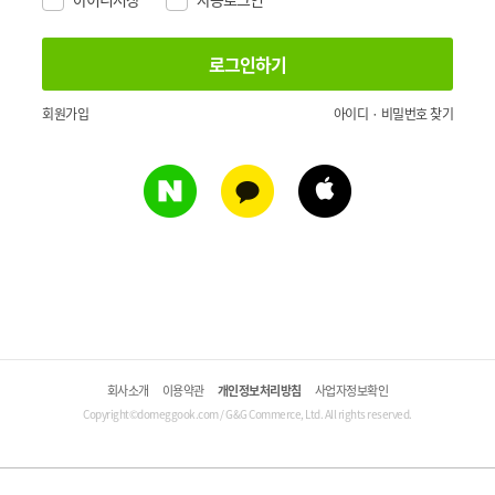
회원가입
아이디 · 비밀번호 찾기
회사소개
이용약관
개인정보처리방침
사업자정보확인
Copyright©domeggook.com / G&G Commerce, Ltd. All rights reserved.