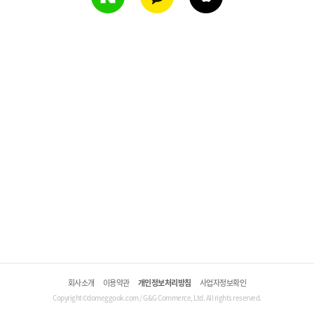
회사소개
이용약관
개인정보처리방침
사업자정보확인
Copyright©domeggook.com / G&G Commerce, Ltd. All rights reserved.