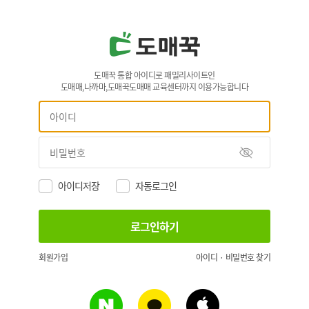
도매꾹 통합 아이디로 패밀리사이트인
도매매,나까마,도매꾹도매매 교육센터까지 이용가능합니다
아이디저장
자동로그인
회원가입
아이디 · 비밀번호 찾기