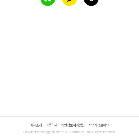
회사소개
이용약관
개인정보처리방침
사업자정보확인
Copyright©domeggook.com / G&G Commerce, Ltd. All rights reserved.