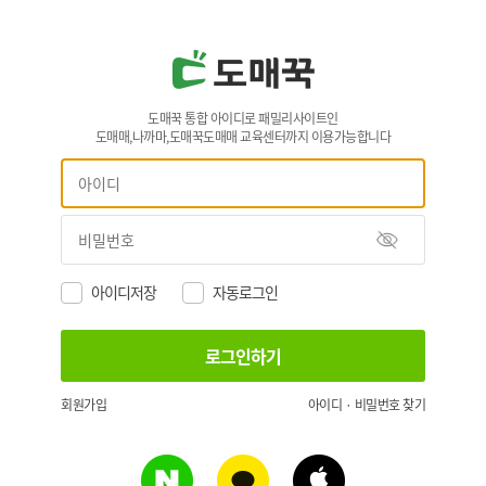
도매꾹 통합 아이디로 패밀리사이트인
도매매,나까마,도매꾹도매매 교육센터까지 이용가능합니다
아이디저장
자동로그인
회원가입
아이디 · 비밀번호 찾기