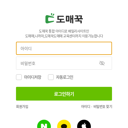
도매꾹 통합 아이디로 패밀리사이트인
도매매,나까마,도매꾹도매매 교육센터까지 이용가능합니다
아이디저장
자동로그인
회원가입
아이디 · 비밀번호 찾기