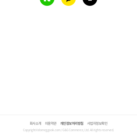
회사소개
이용약관
개인정보처리방침
사업자정보확인
Copyright©domeggook.com / G&G Commerce, Ltd. All rights reserved.